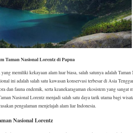
m Taman Nasional Lorentz di Papua
 yang memiliki kekayaan alam luar biasa, salah satunya adalah Taman
sional ini adalah salah satu kawasan konservasi terbesar di Asia Tengg
lora dan fauna endemik, serta keanekaragaman ekosistem yang sanga
Taman Nasional Lorentz menjadi salah satu daya tarik utama bagi wis
asakan pengalaman menjelajah alam liar Indonesia.
aman Nasional Lorentz