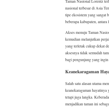
Taman Nasional Lorentz terle
nasional terbesar di Asia 
tipe ekosistem yang sangat 
beberapa kabupaten, antara
Akses menuju Taman Nasion
kemudian melanjutkan perjal
yang terletak cukup dekat de
aksesnya tidak semudah tama
bagi pengunjung yang ingin
Keanekaragaman Hayat
Salah satu alasan utama me
keanekaragaman hayatinya ya
tetapi juga langka. Keberad
menjadikan taman ini sebagai