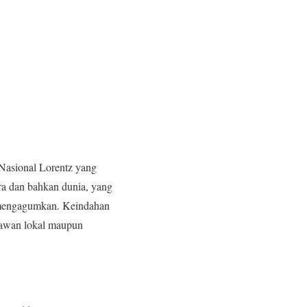
 Nasional Lorentz yang
ara dan bahkan dunia, yang
t mengagumkan. Keindahan
atawan lokal maupun