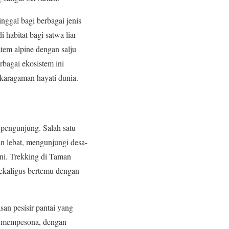
nggal bagi berbagai jenis
 habitat bagi satwa liar
stem alpine dengan salju
bagai ekosistem ini
karagaman hayati dunia.
 pengunjung. Salah satu
an lebat, mengunjungi desa-
ini. Trekking di Taman
ekaligus bertemu dengan
san pesisir pantai yang
at mempesona, dengan