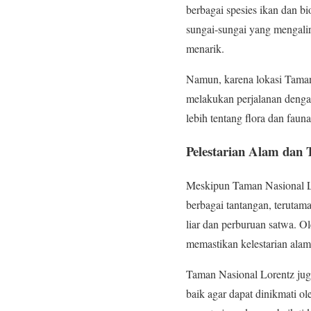
berbagai spesies ikan dan b
sungai-sungai yang mengalir
menarik.
Namun, karena lokasi Taman
melakukan perjalanan deng
lebih tentang flora dan faun
Pelestarian Alam dan
Meskipun Taman Nasional Lo
berbagai tantangan, terutama
liar dan perburuan satwa. Ol
memastikan kelestarian ala
Taman Nasional Lorentz juga
baik agar dapat dinikmati o