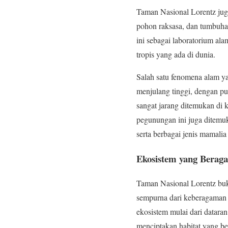
Taman Nasional Lorentz juga
pohon raksasa, dan tumbuha
ini sebagai laboratorium al
tropis yang ada di dunia.
Salah satu fenomena alam y
menjulang tinggi, dengan pun
sangat jarang ditemukan di
pegunungan ini juga ditemu
serta berbagai jenis mamalia 
Ekosistem yang Berag
Taman Nasional Lorentz buka
sempurna dari keberagaman 
ekosistem mulai dari datara
menciptakan habitat yang be