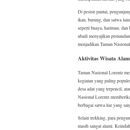
Di pesisir pantai, pengunju
ikan, burung, dan satwa lain
seperti buaya, harimau, dan 
abadi menyajikan pemandang
menjadikan Taman Nasional 
Aktivitas Wisata Alam
Taman Nasional Lorentz mena
kegiatan yang paling popule
desa adat yang terpencil, a
Nasional Lorentz memberik
berbagai satwa liar yang san
Selain trekking, para pengu
masih sangat alami. Keinda