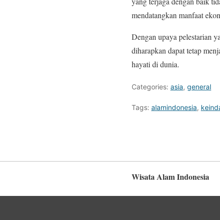
yang terjaga dengan baik tid
mendatangkan manfaat ekon
Dengan upaya pelestarian y
diharapkan dapat tetap menj
hayati di dunia.
Categories:
asia
,
general
Tags:
alamindonesia
,
keind
Wisata Alam Indonesia