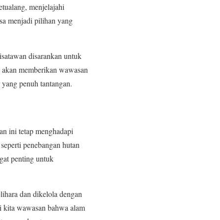
etualang, menjelajahi
sa menjadi pilihan yang
isatawan disarankan untuk
al akan memberikan wawasan
r yang penuh tantangan.
n ini tetap menghadapi
l seperti penebangan hutan
ngat penting untuk
lihara dan dikelola dengan
eri kita wawasan bahwa alam