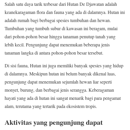
Salah satu daya tarik terbesar dari Hutan De Djawatan adalah
keanekaragaman flora dan fauna yang ada di dalamnya. Hutan ini
adalah rumah bagi berbagai spesies tumbuhan dan hewan.
Tumbuhan yang tumbuh subur di kawasan ini beragam, mulai
dari pohon-pohon besar hingga tanaman penutup tanah yang
lebih kecil. Pengunjung dapat menemukan beberapa jenis
tanaman langka di antara pohon-pohon besar tersebut.
Di sisi fauna, Hutan ini juga memiliki banyak spesies yang hidup
di dalamnya. Meskipun hutan ini belum banyak dikenal luas,
pengunjung dapat menemukan sejumlah hewan liar seperti
monyet, burung, dan berbagai jenis serangga. Keberagaman
hayati yang ada di hutan ini sangat menarik bagi para pengamat
alam, terutama yang tertarik pada ekosistem tropis.
Aktivitas yang pengunjung dapat