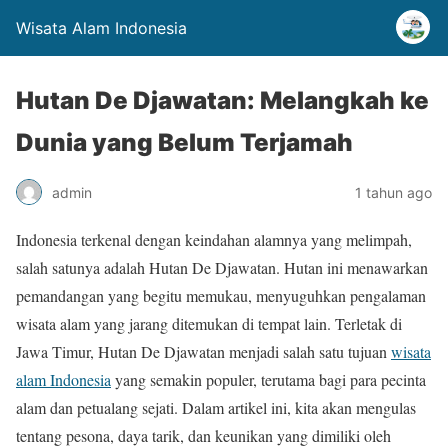
Wisata Alam Indonesia
Hutan De Djawatan: Melangkah ke
Dunia yang Belum Terjamah
admin
1 tahun ago
Indonesia terkenal dengan keindahan alamnya yang melimpah,
salah satunya adalah Hutan De Djawatan. Hutan ini menawarkan
pemandangan yang begitu memukau, menyuguhkan pengalaman
wisata alam yang jarang ditemukan di tempat lain. Terletak di
Jawa Timur, Hutan De Djawatan menjadi salah satu tujuan
wisata
alam Indonesia
yang semakin populer, terutama bagi para pecinta
alam dan petualang sejati. Dalam artikel ini, kita akan mengulas
tentang pesona, daya tarik, dan keunikan yang dimiliki oleh