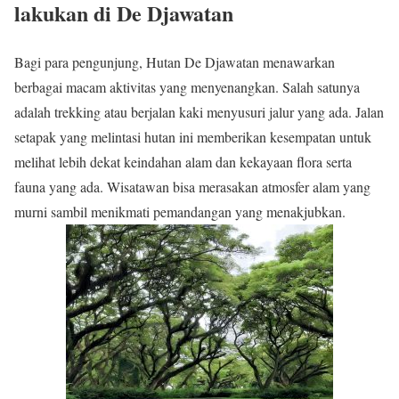
lakukan di De Djawatan
Bagi para pengunjung, Hutan De Djawatan menawarkan
berbagai macam aktivitas yang menyenangkan. Salah satunya
adalah trekking atau berjalan kaki menyusuri jalur yang ada. Jalan
setapak yang melintasi hutan ini memberikan kesempatan untuk
melihat lebih dekat keindahan alam dan kekayaan flora serta
fauna yang ada. Wisatawan bisa merasakan atmosfer alam yang
murni sambil menikmati pemandangan yang menakjubkan.