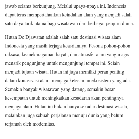
jawab selama berkunjung. Melalui upaya-upaya ini, Indonesia
dapat terus mempertahankan keindahan alam yang menjadi salah
satu daya tarik utama bagi wisatawan dari berbagai penjuru dunia.
Hutan De Djawatan adalah salah satu destinasi wisata alam
Indonesia yang masih terjaga keasriannya. Pesona pohon-pohon
raksasa, keanekaragaman hayati, dan atmosfer alam yang magis
menarik pengunjung untuk mengunjungi tempat ini. Selain
menjadi tujuan wisata, Hutan ini juga memiliki peran penting
dalam konservasi alam, menjaga kelestarian ekosistem yang ada.
Semakin banyak wisatawan yang datang, semakin besar
kesempatan untuk meningkatkan kesadaran akan pentingnya
menjaga alam. Hutan ini bukan hanya sekadar destinasi wisata,
melainkan juga sebuah perjalanan menuju dunia yang belum
terjamah oleh modernitas.