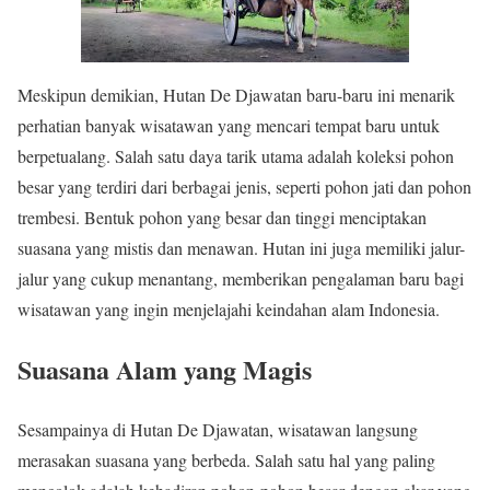
Meskipun demikian, Hutan De Djawatan baru-baru ini menarik
perhatian banyak wisatawan yang mencari tempat baru untuk
berpetualang. Salah satu daya tarik utama adalah koleksi pohon
besar yang terdiri dari berbagai jenis, seperti pohon jati dan pohon
trembesi. Bentuk pohon yang besar dan tinggi menciptakan
suasana yang mistis dan menawan. Hutan ini juga memiliki jalur-
jalur yang cukup menantang, memberikan pengalaman baru bagi
wisatawan yang ingin menjelajahi keindahan alam Indonesia.
Suasana Alam yang Magis
Sesampainya di Hutan De Djawatan, wisatawan langsung
merasakan suasana yang berbeda. Salah satu hal yang paling