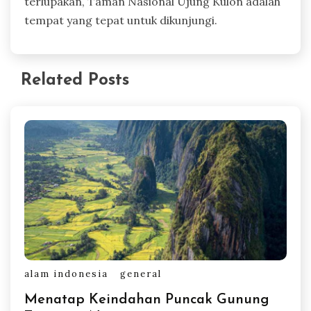
terlupakan, Taman Nasional Ujung Kulon adalah
tempat yang tepat untuk dikunjungi.
Related Posts
alam indonesia
general
Menatap Keindahan Puncak Gunung