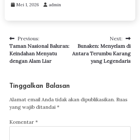
Mei 1, 2026
admin
Previous:
Next:
Navigasi
Taman Nasional Baluran:
Bunaken: Menyelam di
pos
Keindahan Menyatu
Antara Terumbu Karang
dengan Alam Liar
yang Legendaris
Tinggalkan Balasan
Alamat email Anda tidak akan dipublikasikan.
Ruas
yang wajib ditandai
*
Komentar
*