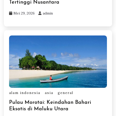
Tertinggi Nusantara
Mei 29, 2026
admin
alam indonesia
asia
general
Pulau Morotai: Keindahan Bahari
Eksotis di Maluku Utara