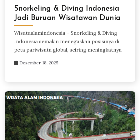
Snorkeling & Diving Indonesia
Jadi Buruan Wisatawan Dunia
Wisataalamindonesia – Snorkeling & Diving
Indonesia semakin menegaskan posisinya di
peta pariwisata global, seiring meningkatnya
Desember 18, 2025