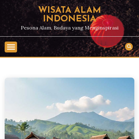
Skip
WISATA ALAM
to
INDONESIA
content
Pesona Alam, Budaya yang Menginspirasi