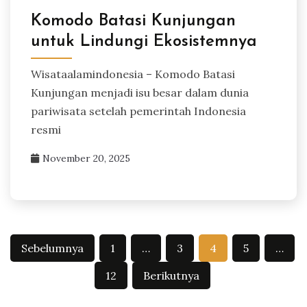
Komodo Batasi Kunjungan
untuk Lindungi Ekosistemnya
Wisataalamindonesia – Komodo Batasi
Kunjungan menjadi isu besar dalam dunia
pariwisata setelah pemerintah Indonesia
resmi
November 20, 2025
Paginasi
Sebelumnya
1
…
3
4
5
…
pos
12
Berikutnya