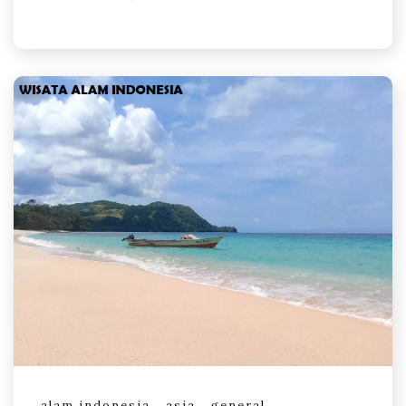
alam indonesia
asia
general