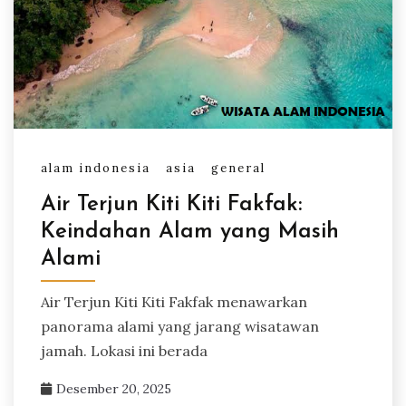
alam indonesia
asia
general
Air Terjun Kiti Kiti Fakfak:
Keindahan Alam yang Masih
Alami
Air Terjun Kiti Kiti Fakfak menawarkan
panorama alami yang jarang wisatawan
jamah. Lokasi ini berada
Desember 20, 2025