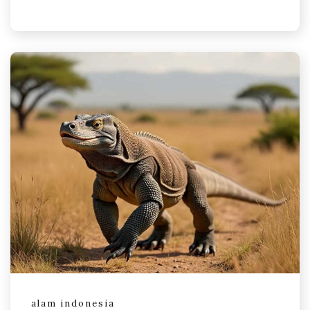
alam indonesia