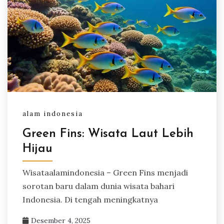
alam indonesia
Green Fins: Wisata Laut Lebih
Hijau
Wisataalamindonesia – Green Fins menjadi
sorotan baru dalam dunia wisata bahari
Indonesia. Di tengah meningkatnya
Desember 4, 2025