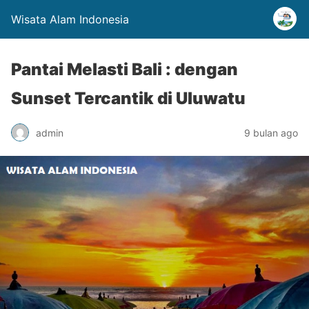
Wisata Alam Indonesia
Pantai Melasti Bali : dengan
Sunset Tercantik di Uluwatu
admin
9 bulan ago