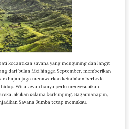
ati kecantikan savana yang menguning dan langit
sung dari bulan Mei hingga September, memberikan
sim hujan juga menawarkan keindahan berbeda
n hidup. Wisatawan hanya perlu menyesuaikan
ereka lakukan selama berkunjung. Bagaimanapun,
menjadikan Savana Sumba tetap memukau.