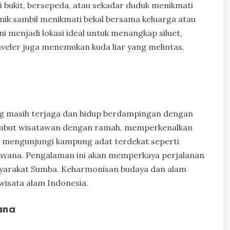
 bukit, bersepeda, atau sekadar duduk menikmati
iknik sambil menikmati bekal bersama keluarga atau
i menjadi lokasi ideal untuk menangkap siluet,
raveler juga menemukan kuda liar yang melintas,
ang masih terjaga dan hidup berdampingan dengan
nyambut wisatawan dengan ramah, memperkenalkan
a mengunjungi kampung adat terdekat seperti
savana. Pengalaman ini akan memperkaya perjalanan
arakat Sumba. Keharmonisan budaya dan alam
wisata alam Indonesia.
ana