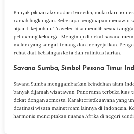
Banyak pilihan akomodasi tersedia, mulai dari hom
ramah lingkungan. Beberapa penginapan menawarka
hijau di kejauhan. Traveler bisa memilih sesuai ang
pelancong keluarga. Menginap di dekat savana mem
malam yang sangat tenang dan menyejukkan. Pengala
rehat dari kebisingan kota dan rutinitas harian.
Savana Sumba, Simbol Pesona Timur Ind
Savana Sumba menggambarkan keindahan alam Indon
banyak dijamah wisatawan. Panorama terbuka luas 
dekat dengan semesta. Karakteristik savana yang 
destinasi wisata mainstream lainnya di Indonesia. K
harmonis menciptakan nuansa Afrika di negeri sendir