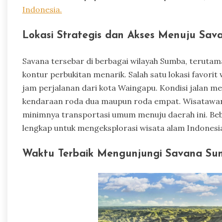
Indonesia.
Lokasi Strategis dan Akses Menuju Sav
Savana tersebar di berbagai wilayah Sumba, teruta
kontur perbukitan menarik. Salah satu lokasi favori
jam perjalanan dari kota Waingapu. Kondisi jalan m
kendaraan roda dua maupun roda empat. Wisatawan
minimnya transportasi umum menuju daerah ini. Beb
lengkap untuk mengeksplorasi wisata alam Indonesi
Waktu Terbaik Mengunjungi Savana S