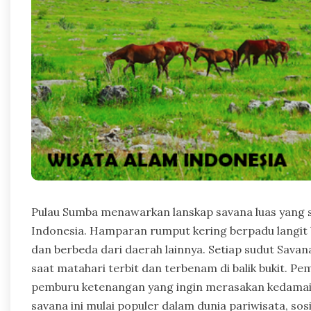
Pulau Sumba menawarkan lanskap savana luas yang se
Indonesia. Hamparan rumput kering berpadu langi
dan berbeda dari daerah lainnya. Setiap sudut Sav
saat matahari terbit dan terbenam di balik bukit. Pe
pemburu ketenangan yang ingin merasakan kedamaian 
savana ini mulai populer dalam dunia pariwisata, sos