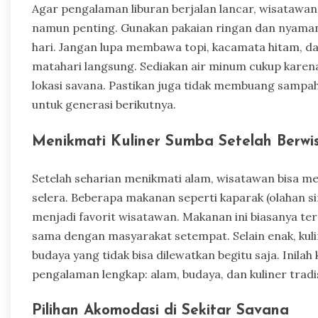
Agar pengalaman liburan berjalan lancar, wisatawa
namun penting. Gunakan pakaian ringan dan nyaman 
hari. Jangan lupa membawa topi, kacamata hitam, dan
matahari langsung. Sediakan air minum cukup karena 
lokasi savana. Pastikan juga tidak membuang sampa
untuk generasi berikutnya.
Menikmati Kuliner Sumba Setelah Berwi
Setelah seharian menikmati alam, wisatawan bisa m
selera. Beberapa makanan seperti kaparak (olahan si
menjadi favorit wisatawan. Makanan ini biasanya ter
sama dengan masyarakat setempat. Selain enak, kuli
budaya yang tidak bisa dilewatkan begitu saja. Inil
pengalaman lengkap: alam, budaya, dan kuliner tradi
Pilihan Akomodasi di Sekitar Savana