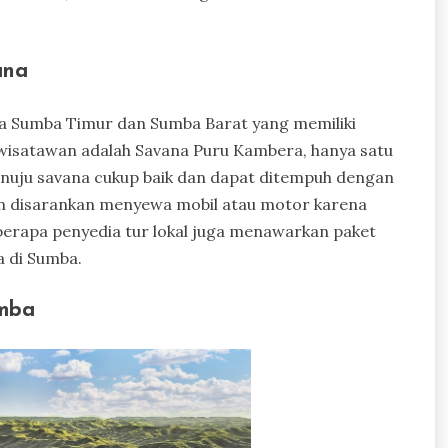
ana
ma Sumba Timur dan Sumba Barat yang memiliki
t wisatawan adalah Savana Puru Kambera, hanya satu
enuju savana cukup baik dan dapat ditempuh dengan
 disarankan menyewa mobil atau motor karena
erapa penyedia tur lokal juga menawarkan paket
a di Sumba.
umba