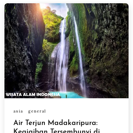
asia
general
Air Terjun Madakaripura:
Keajaiban Tersembunyi di