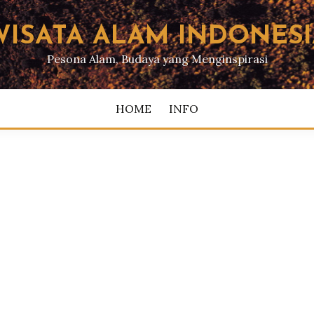
WISATA ALAM INDONESI
Pesona Alam, Budaya yang Menginspirasi
HOME
INFO