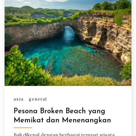
asia
general
Pesona Broken Beach yang
Memikat dan Menenangkan
Bali dikenal dengan berbagai tempat wisata