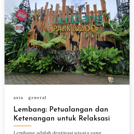
asia
general
Lembang: Petualangan dan
Ketenangan untuk Relaksasi
Lembang adalah destinasi wisata yang