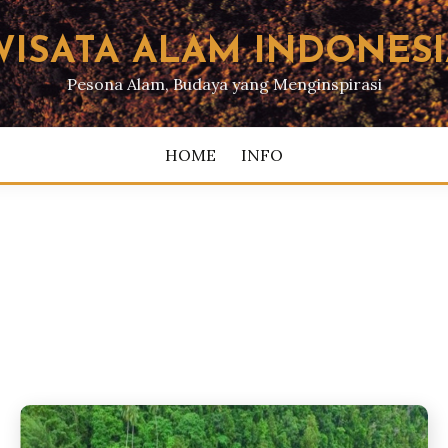
WISATA ALAM INDONESI
Pesona Alam, Budaya yang Menginspirasi
HOME
INFO