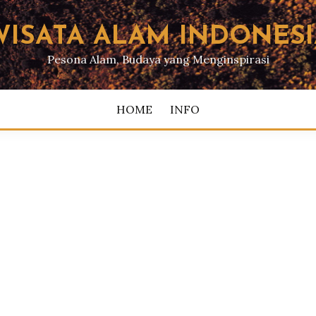
WISATA ALAM INDONESI
Pesona Alam, Budaya yang Menginspirasi
HOME
INFO