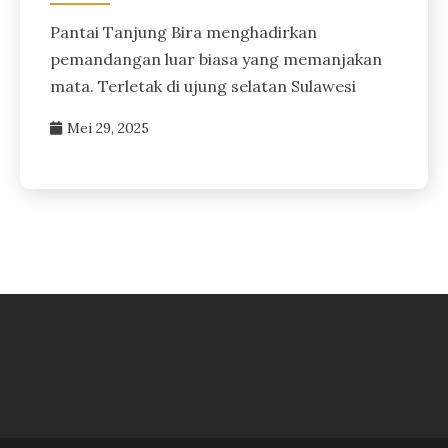
Pantai Tanjung Bira menghadirkan
pemandangan luar biasa yang memanjakan
mata. Terletak di ujung selatan Sulawesi
Mei 29, 2025