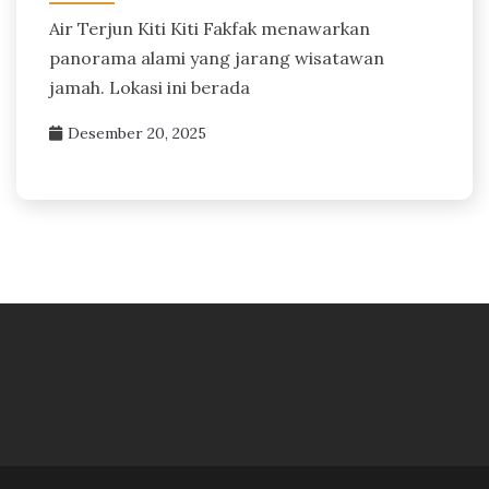
Air Terjun Kiti Kiti Fakfak menawarkan
panorama alami yang jarang wisatawan
jamah. Lokasi ini berada
Desember 20, 2025