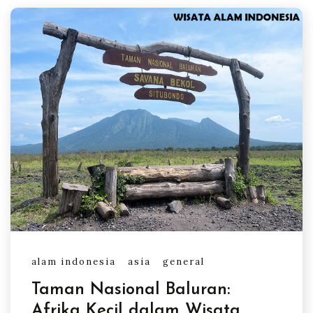
alam indonesia
asia
general
Taman Nasional Baluran:
Afrika Kecil dalam Wisata