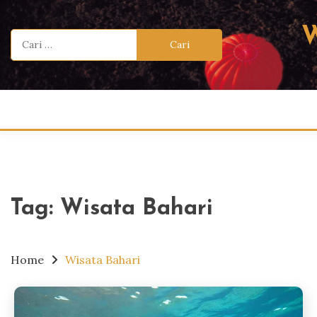
Skip
to
Cari
content
untuk:
Tag:
Wisata Bahari
Home
Wisata Bahari