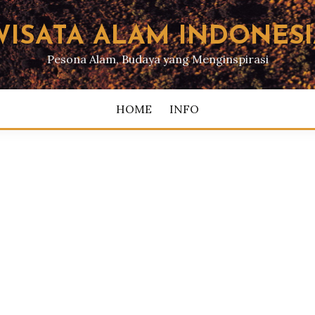
WISATA ALAM INDONESI
Pesona Alam, Budaya yang Menginspirasi
HOME
INFO