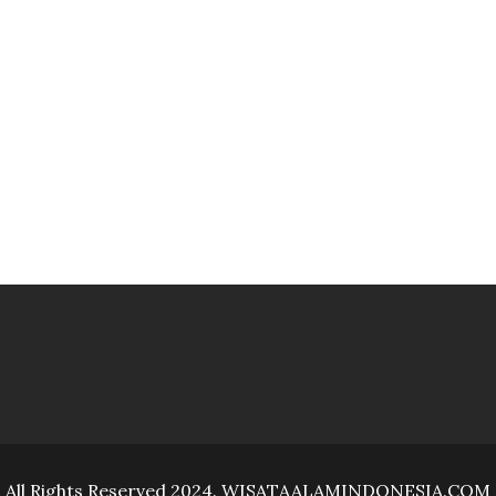
All Rights Reserved 2024. WISATAALAMINDONESIA.COM