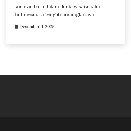
sorotan baru dalam dunia wisata bahari
Indonesia. Di tengah meningkatnya
Desember 4, 2025