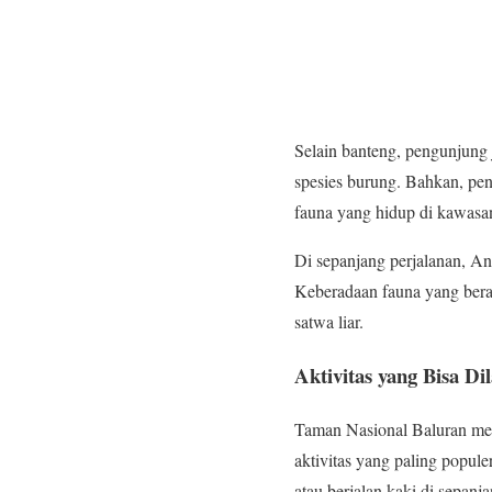
Selain banteng, pengunjung j
spesies burung. Bahkan, pe
fauna yang hidup di kawasan
Di sepanjang perjalanan, Anda
Keberadaan fauna yang bera
satwa liar.
Aktivitas yang Bisa D
Taman Nasional Baluran men
aktivitas yang paling popul
atau berjalan kaki di sepanj