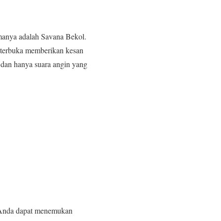
amanya adalah Savana Bekol.
g terbuka memberikan kesan
, dan hanya suara angin yang
i, Anda dapat menemukan