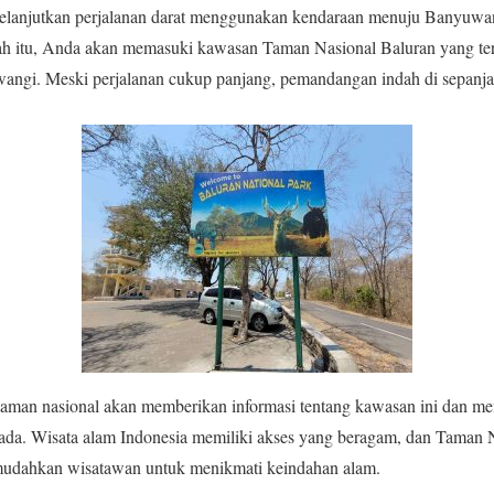
melanjutkan perjalanan darat menggunakan kendaraan menuju Banyuw
elah itu, Anda akan memasuki kawasan Taman Nasional Baluran yang ter
uwangi. Meski perjalanan cukup panjang, pemandangan indah di sepanja
taman nasional akan memberikan informasi tentang kawasan ini dan 
 ada. Wisata alam Indonesia memiliki akses yang beragam, dan Taman 
udahkan wisatawan untuk menikmati keindahan alam.