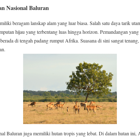
n Nasional Baluran
liki beragam lanskap alam yang luar biasa. Salah satu daya tarik ut
rumputan hijau yang terbentang luas hingga horizon. Pemandangan yan
 berada di tengah padang rumput Afrika. Suasana di sini sangat tenang
an.
al Baluran juga memiliki hutan tropis yang lebat. Di dalam hutan in