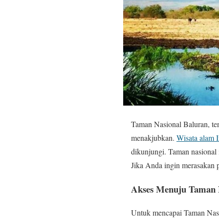
Taman Nasional Baluran, ter
menakjubkan.
Wisata alam 
dikunjungi. Taman nasional 
Jika Anda ingin merasakan p
Akses Menuju Taman N
Untuk mencapai Taman Nasio