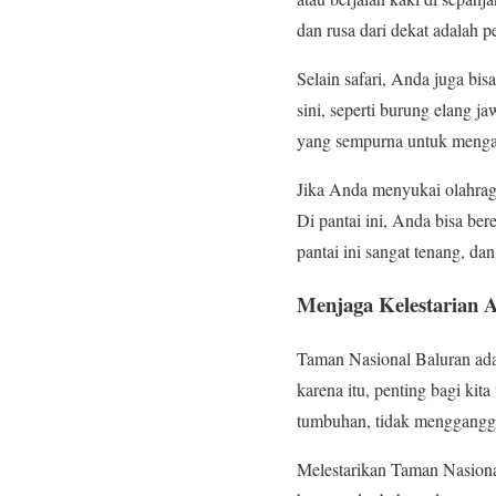
dan rusa dari dekat adalah 
Selain safari, Anda juga bi
sini, seperti burung elang j
yang sempurna untuk mengamb
Jika Anda menyukai olahraga
Di pantai ini, Anda bisa ber
pantai ini sangat tenang, 
Menjaga Kelestarian 
Taman Nasional Baluran ada
karena itu, penting bagi ki
tumbuhan, tidak mengganggu
Melestarikan Taman Nasiona