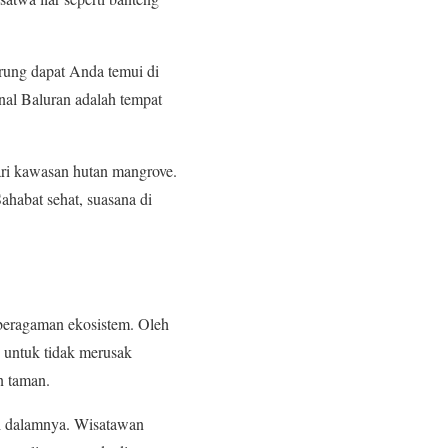
urung dapat Anda temui di
onal Baluran adalah tempat
ari kawasan hutan mangrove.
ahabat sehat, suasana di
eberagaman ekosistem. Oleh
n untuk tidak merusak
n taman.
di dalamnya. Wisatawan