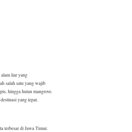
 alam liar yang
h salah satu yang wajib
opis, hingga hutan mangrove.
estinasi yang tepat.
a terbesar di Jawa Timur.