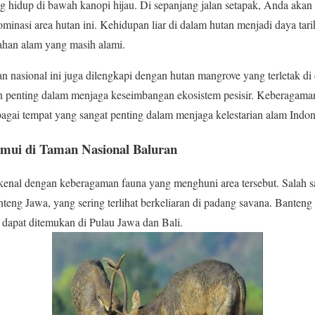
g hidup di bawah kanopi hijau. Di sepanjang jalan setapak, Anda akan 
inasi area hutan ini. Kehidupan liar di dalam hutan menjadi daya tari
ahan alam yang masih alami.
n nasional ini juga dilengkapi dengan hutan mangrove yang terletak di
an penting dalam menjaga keseimbangan ekosistem pesisir. Keberagama
gai tempat yang sangat penting dalam menjaga kelestarian alam Indon
emui di Taman Nasional Baluran
kenal dengan keberagaman fauna yang menghuni area tersebut. Salah s
teng Jawa, yang sering terlihat berkeliaran di padang savana. Banteng
dapat ditemukan di Pulau Jawa dan Bali.