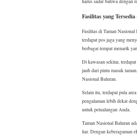
harus sadar bahwa dengan men
Fasilitas yang Tersedi
Fasilitas di Taman Nasiona
terdapat pos jaga yang men
berbagai tempat menarik yan
Di kawasan sekitar, terdapat
jauh dari pintu masuk tama
Nasional Baluran.
Selain itu, terdapat pula a
pengalaman lebih dekat deng
untuk petualangan Anda.
Taman Nasional Baluran ada
liar. Dengan keberagaman e