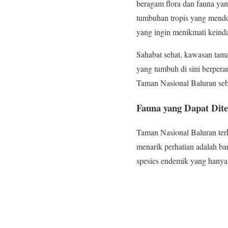
beragam flora dan fauna yan
tumbuhan tropis yang mendom
yang ingin menikmati keind
Sahabat sehat, kawasan tama
yang tumbuh di sini berper
Taman Nasional Baluran seba
Fauna yang Dapat Dit
Taman Nasional Baluran ter
menarik perhatian adalah ban
spesies endemik yang hanya 