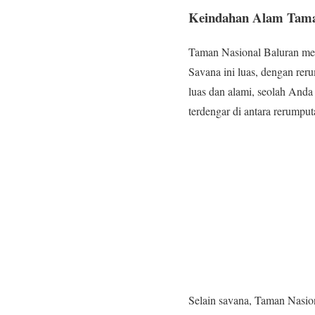
Keindahan Alam Tama
Taman Nasional Baluran memi
Savana ini luas, dengan re
luas dan alami, seolah Anda
terdengar di antara rerumput
Selain savana, Taman Nasion