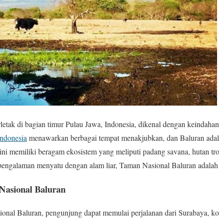
letak di bagian timur Pulau Jawa, Indonesia, dikenal dengan keindahan
Indonesia
menawarkan berbagai tempat menakjubkan, dan Baluran adala
ini memiliki beragam ekosistem yang meliputi padang savana, hutan tr
engalaman menyatu dengan alam liar, Taman Nasional Baluran adalah d
asional Baluran
nal Baluran, pengunjung dapat memulai perjalanan dari Surabaya, kot