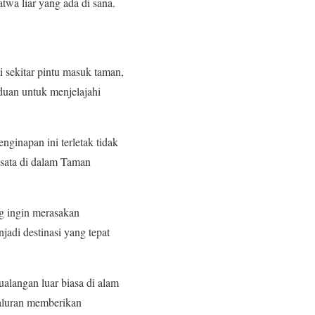
twa liar yang ada di sana.
sekitar pintu masuk taman,
duan untuk menjelajahi
nginapan ini terletak tidak
sata di dalam Taman
ng ingin merasakan
adi destinasi yang tepat
alangan luar biasa di alam
Baluran memberikan