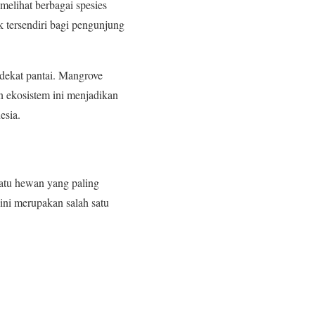
melihat berbagai spesies
k tersendiri bagi pengunjung
 dekat pantai. Mangrove
n ekosistem ini menjadikan
esia.
atu hewan yang paling
 ini merupakan salah satu