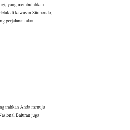
angi, yang membutuhkan
letak di kawasan Situbondo,
ng perjalanan akan
mengarahkan Anda menuju
Nasional Baluran juga