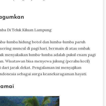
gagumkan
umba-lumba hidung botol dan lumba-lumba paruh
 sering muncul di pagi hari, bermain di atas ombak
baik menyaksikan lumba-lumba adalah pukul enam pagi
an. Wisatawan bisa menyewa jukung (perahu kecil)
i dari jarak dekat. Pengalaman ini menyajikan
Indonesia sebagai surga keanekaragaman hayati.
Damai