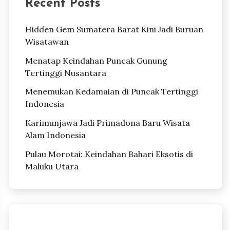
Recent Posts
Hidden Gem Sumatera Barat Kini Jadi Buruan
Wisatawan
Menatap Keindahan Puncak Gunung
Tertinggi Nusantara
Menemukan Kedamaian di Puncak Tertinggi
Indonesia
Karimunjawa Jadi Primadona Baru Wisata
Alam Indonesia
Pulau Morotai: Keindahan Bahari Eksotis di
Maluku Utara