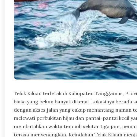
Teluk Kiluan terletak di Kabupaten Tanggamus, Pro
biasa yang belum banyak dikenal. Lokasinya berada 
dengan akses jalan yang cukup menantang namun te
melewati perbukitan hijau dan pantai-pantai kecil
membutuhkan waktu tempuh sekitar tiga jam, peman
terasa menyenangkan. Keindahan Teluk Kiluan menja