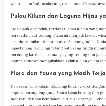
wisata alam Indonesia yang terus menarik wisatawa
Pulau Kiluan dan Laguna Hijau 
Tidak jauh dari teluk, terdapat Pulau Kiluan yang 
bersih dan laut tenang. Pulau ini menjadi favorit wi
sekadar menikmati matahari terbit yang indah. Di sis
hijau bening dikelilingi tebing batu yang tinggi men
berenang karena suasananya yang tenang dan jauh d
laguna semakin mengukuhkan Teluk Kiluan dalam jaj
Flora dan Fauna yang Masih Terj
Kawasan Teluk Kiluan dikelilingi hutan tropis dengan
seperti burung enggang. Suara kicau burung dan g
menyatu dengan keindahan laut di sekitarnya. Kebe
keseimbangan ekosistem laut yang masih terjaga den