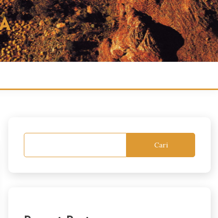
A
Cari