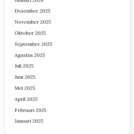
Desember 2025
November 2025
Oktober 2025
September 2025
Agustus 2025
Juli 2025
Juni 2025
Mei 2025
April 2025
Februari 2025
Januari 2025