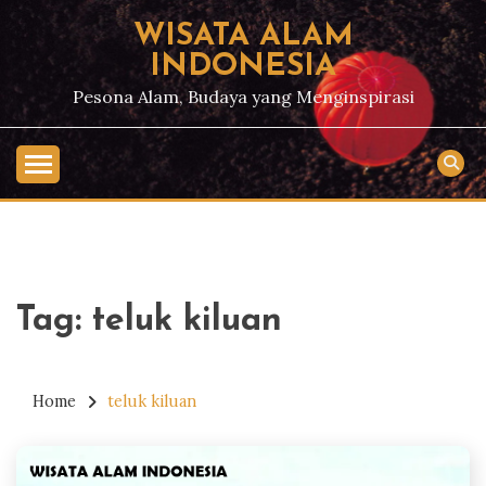
Skip
WISATA ALAM
to
INDONESIA
content
Pesona Alam, Budaya yang Menginspirasi
Tag:
teluk kiluan
Home
teluk kiluan